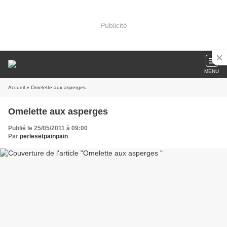
Publicité
MENU
Accueil
» Omelette aux asperges
Omelette aux asperges
Publié le 25/05/2011 à 09:00
Par
perlesetpainpain