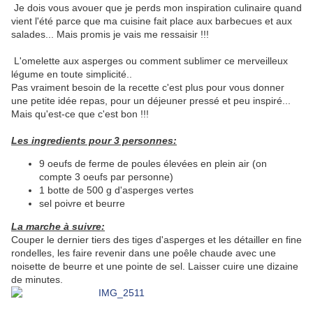
Je dois vous avouer que je perds mon inspiration culinaire quand
vient l'été parce que ma cuisine fait place aux barbecues et aux
salades... Mais promis je vais me ressaisir !!!
L'omelette aux asperges ou comment sublimer ce merveilleux
légume en toute simplicité..
Pas vraiment besoin de la recette c'est plus pour vous donner
une petite idée repas, pour un déjeuner pressé et peu inspiré...
Mais qu'est-ce que c'est bon !!!
Les ingredients pour 3 personnes:
9 oeufs de ferme de poules élevées en plein air (on
compte 3 oeufs par personne)
1 botte de 500 g d'asperges vertes
sel poivre et beurre
La marche à suivre:
Couper le dernier tiers des tiges d'asperges et les détailler en fine
rondelles, les faire revenir dans une poêle chaude avec une
noisette de beurre et une pointe de sel. Laisser cuire une dizaine
de minutes.