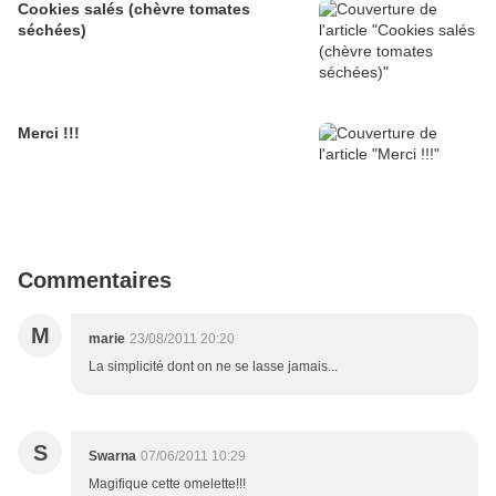
Cookies salés (chèvre tomates
séchées)
Merci !!!
Commentaires
M
marie
23/08/2011 20:20
La simplicité dont on ne se lasse jamais...
S
Swarna
07/06/2011 10:29
Magifique cette omelette!!!