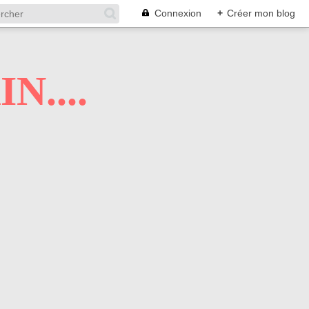
Connexion
+
Créer mon blog
N....