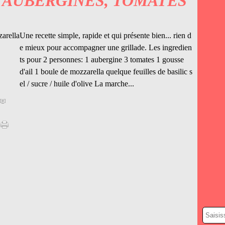
'AUBERGINES, TOMATES
Une recette simple, rapide et qui présente bien... rien d
e mieux pour accompagner une grillade. Les ingredien
ts pour 2 personnes: 1 aubergine 3 tomates 1 gousse
d'ail 1 boule de mozzarella quelque feuilles de basilic s
el / sucre / huile d'olive La marche...
[
#
]