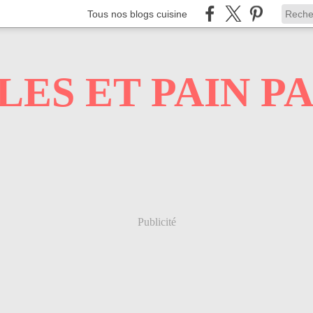
Tous nos blogs cuisine
ES ET PAIN PAI
Publicité