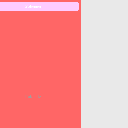
Publicité