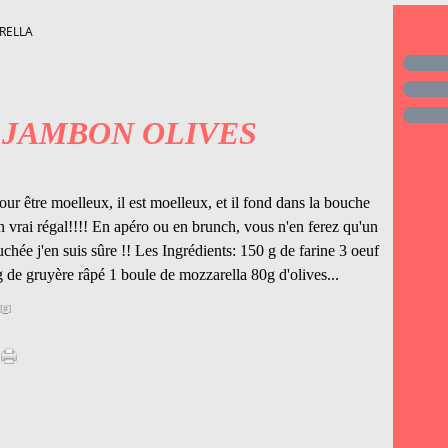
RELLA
 JAMBON OLIVES
ur être moelleux, il est moelleux, et il fond dans la bouche
n vrai régal!!!! En apéro ou en brunch, vous n'en ferez qu'un
chée j'en suis sûre !! Les Ingrédients: 150 g de farine 3 oeuf
g de gruyère râpé 1 boule de mozzarella 80g d'olives...
[
#
]